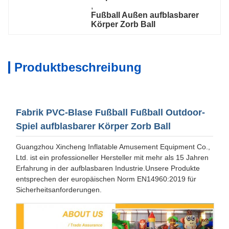
, 
Fußball Außen aufblasbarer 
Körper Zorb Ball
Produktbeschreibung
Fabrik PVC-Blase Fußball Fußball Outdoor-
Spiel aufblasbarer Körper Zorb Ball
Guangzhou Xincheng Inflatable Amusement Equipment Co.,
Ltd. ist ein professioneller Hersteller mit mehr als 15 Jahren
Erfahrung in der aufblasbaren Industrie.Unsere Produkte
entsprechen der europäischen Norm EN14960:2019 für
Sicherheitsanforderungen.