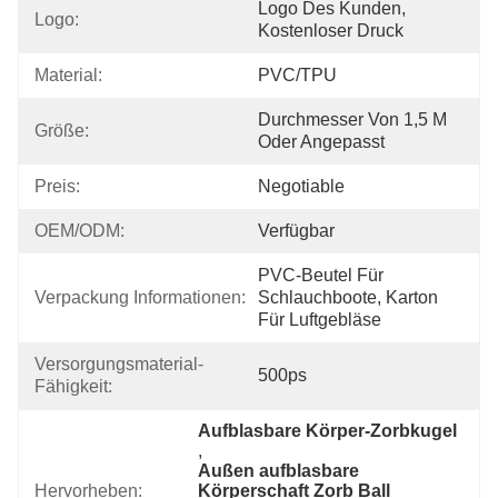
Logo Des Kunden, 
Logo:
Kostenloser Druck
Material:
PVC/TPU
Durchmesser Von 1,5 M 
Größe:
Oder Angepasst
Preis:
Negotiable
OEM/ODM:
Verfügbar
PVC-Beutel Für 
Verpackung Informationen:
Schlauchboote, Karton 
Für Luftgebläse
Versorgungsmaterial-
500ps
Fähigkeit:
Aufblasbare Körper-Zorbkugel
, 
Außen aufblasbare 
Hervorheben:
Körperschaft Zorb Ball