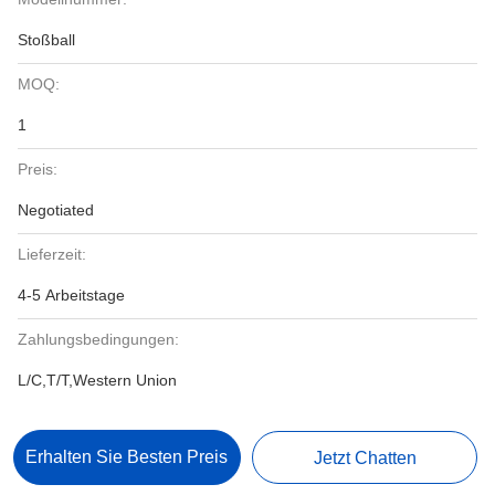
Stoßball
MOQ:
1
Preis:
Negotiated
Lieferzeit:
4-5 Arbeitstage
Zahlungsbedingungen:
L/C,T/T,Western Union
Erhalten Sie Besten Preis
Jetzt Chatten