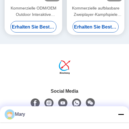
Kommerzielle ODM/OEM
Kommerzielle aufblasbare
Outdoor Interaktive
Zweiplayer-Kampfspiele
Aufblasbare Sportspiel
Gladiator Jousting Arena
Erhalten Sie Besten Preis
Erhalten Sie Besten Preis
Aufblasbare Ball-Shoot-Spiel
Fighting Game
Social Media
Mary
Schnellkontakt