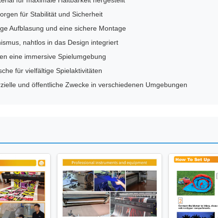
al für maximale Haltbarkeit hergestellt
gen für Stabilität und Sicherheit
sige Aufblasung und eine sichere Montage
mus, nahtlos in das Design integriert
ffen eine immersive Spielumgebung
 für vielfältige Spielaktivitäten
rzielle und öffentliche Zwecke in verschiedenen Umgebungen