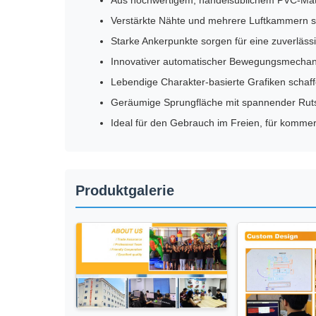
Aus hochwertigem, handelsüblichem PVC-Materi
Verstärkte Nähte und mehrere Luftkammern sor
Starke Ankerpunkte sorgen für eine zuverläs
Innovativer automatischer Bewegungsmechanis
Lebendige Charakter-basierte Grafiken scha
Geräumige Sprungfläche mit spannender Rutsche
Ideal für den Gebrauch im Freien, für komme
Produktgalerie