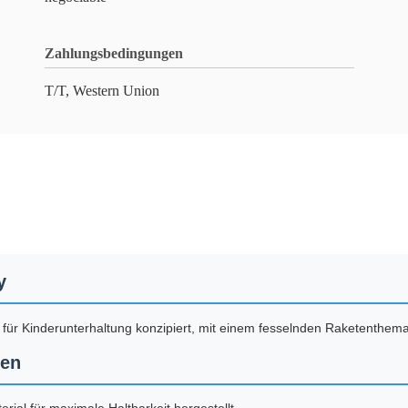
Zahlungsbedingungen
T/T, Western Union
y
 für Kinderunterhaltung konzipiert, mit einem fesselnden Raketenthem
nen