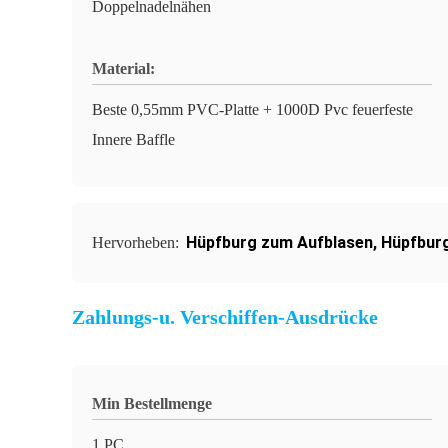
Doppelnadelnähen
Material:
Beste 0,55mm PVC-Platte + 1000D Pvc feuerfeste
Innere Baffle
Hüpfburg zum Aufblasen
,
Hüpfburg
Hervorheben:
Zahlungs-u. Verschiffen-Ausdrücke
Min Bestellmenge
1 PC