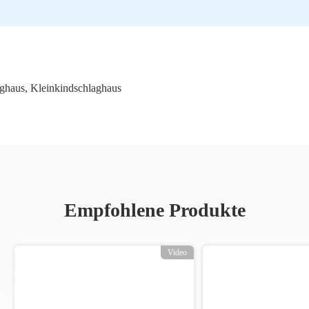
aghaus
,
Kleinkindschlaghaus
Empfohlene Produkte