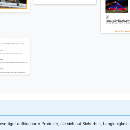
chwertiger aufblasbarer Produkte, die sich auf Sicherheit, Langlebigkei