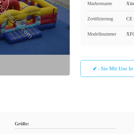
Markenname
Xin
Zertifizierung
CE 
Modellnummer
XF
Treten Sie Mit Uns I
Größe: