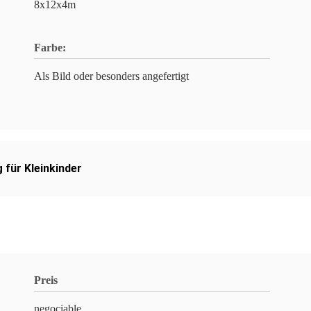
8x12x4m
Farbe:
Als Bild oder besonders angefertigt
 für Kleinkinder
Preis
negociable