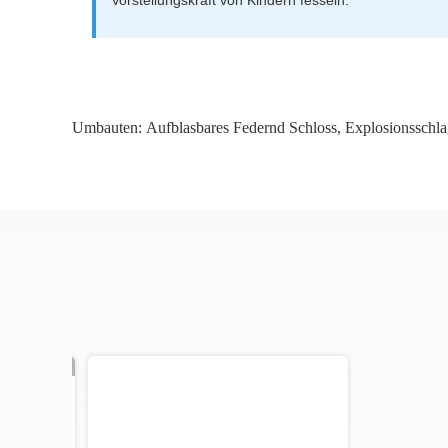
Umbauten:
Aufblasbares Federnd Schloss
,
Explosionsschl
Video