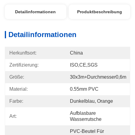
Detailinformationen
Produktbeschreibung
Detailinformationen
Herkunftsort:
China
Zertifizierung:
ISO,CE,SGS
Größe:
30x3m+Durchmesser0,6m
Material:
0.55mm PVC
Farbe:
Dunkelblau, Orange
Aufblasbare 
Art:
Wasserrutsche
PVC-Beutel Für 