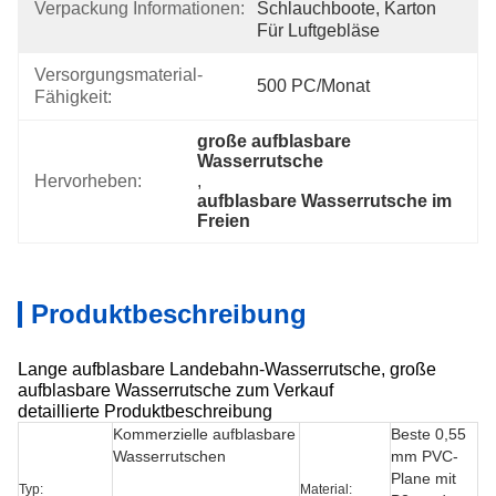
Verpackung Informationen:
Schlauchboote, Karton 
Für Luftgebläse
Versorgungsmaterial-
500 PC/Monat
Fähigkeit:
große aufblasbare 
Wasserrutsche
Hervorheben:
, 
aufblasbare Wasserrutsche im 
Freien
Produktbeschreibung
Lange aufblasbare Landebahn-Wasserrutsche, große
aufblasbare Wasserrutsche zum Verkauf
detaillierte Produktbeschreibung
Kommerzielle aufblasbare
Beste 0,55
Wasserrutschen
mm PVC-
Plane mit
Typ:
Material: