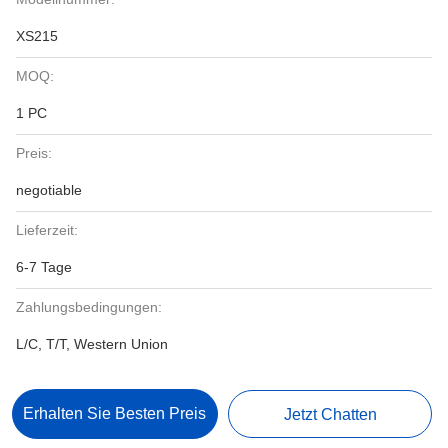
XS215
MOQ:
1 PC
Preis:
negotiable
Lieferzeit:
6-7 Tage
Zahlungsbedingungen:
L/C, T/T, Western Union
Erhalten Sie Besten Preis
Jetzt Chatten