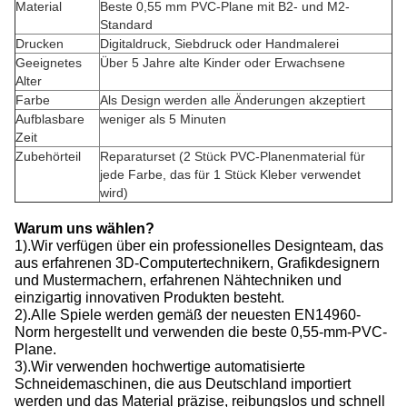
Material
Beste 0,55 mm PVC-Plane mit B2- und M2-
Standard
Drucken
Digitaldruck, Siebdruck oder Handmalerei
Geeignetes
Über 5 Jahre alte Kinder oder Erwachsene
Alter
Farbe
Als Design werden alle Änderungen akzeptiert
Aufblasbare
weniger als 5 Minuten
Zeit
Zubehörteil
Reparaturset (2 Stück PVC-Planenmaterial für
jede Farbe, das für 1 Stück Kleber verwendet
wird)
Warum uns wählen?
1).Wir verfügen über ein professionelles Designteam, das
aus erfahrenen 3D-Computertechnikern, Grafikdesignern
und Mustermachern, erfahrenen Nähtechniken und
einzigartig innovativen Produkten besteht.
2).Alle Spiele werden gemäß der neuesten EN14960-
Norm hergestellt und verwenden die beste 0,55-mm-PVC-
Plane.
3).Wir verwenden hochwertige automatisierte
Schneidemaschinen, die aus Deutschland importiert
werden und das Material präzise, ​​reibungslos und schnell