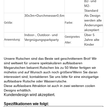
B2- und
M2-
Standard
30x3m+Durchmesser0,6m
Als Design
werden alle
Größe:
Farbe:
Änderungen
akzeptiert
Indoor-, Outdoor- und
Über 5
Geeignetes
Vergnügungsparkparty
Jahre alte
Anwendung:
Alter:
Kinder
Unsere Rutschen sind das Beste seit geschnittenem Brot! Wir
sind weltweit für unsere spektakulären aufblasbaren
Megarutschen bekannt.Rutschen bis zu 50 Meter fertigen wir
mühelos und auf Wunsch auch noch größere!Wenn Sie daran
interessiert sind, kontaktieren Sie uns bitte für eine einzigartige
aufblasbare Rutsche oder Wasserrutsche.
Diese aufblasbare Attraktion ist auch in zwei weiteren coolen
Designs erhältlich.
Kundendesign wird akzeptiert.
Spezifikationen wie folgt: