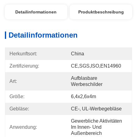
Detailinformationen
Produktbeschreibung
Detailinformationen
Herkunftsort:
China
Zertifizierung:
CE,SGS,ISO,EN14960
Aufblasbare 
Art:
Werbeschilder
Größe:
6,4x2,6x4m
Gebläse:
CE-, UL-Werbegebläse
Gewerbliche Aktivitäten 
Anwendung:
Im Innen- Und 
Außenbereich