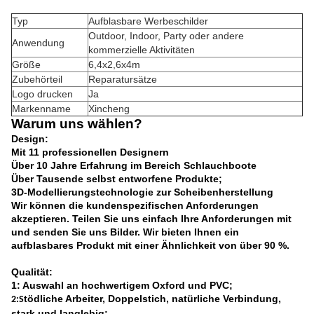
Typ
Aufblasbare Werbeschilder
Outdoor, Indoor, Party oder andere
Anwendung
kommerzielle Aktivitäten
Größe
6,4x2,6x4m
Zubehörteil
Reparatursätze
Logo drucken
Ja
Markenname
Xincheng
Warum uns wählen?
Design:
Mit 11 professionellen Designern
Über 10 Jahre Erfahrung im Bereich Schlauchboote
Über Tausende selbst entworfene Produkte;
3D-Modellierungstechnologie zur Scheibenherstellung
Wir können die kundenspezifischen Anforderungen
akzeptieren. Teilen Sie uns einfach Ihre Anforderungen mit
und senden Sie uns Bilder. Wir bieten Ihnen ein
aufblasbares Produkt mit einer Ähnlichkeit von über 90 %.
Qualität:
1: Auswahl an hochwertigem Oxford und PVC;
tödliche Arbeiter, Doppelstich, natürliche Verbindung,
2:S
stark und langlebig;