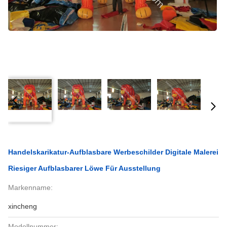
Handelskarikatur-Aufblasbare Werbeschilder Digitale Malerei
Riesiger Aufblasbarer Löwe Für Ausstellung
Markenname:
xincheng
Modellnummer: