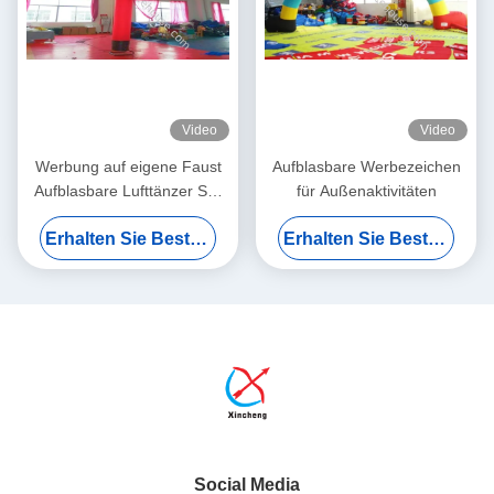
Video
Video
Werbung auf eigene Faust
Aufblasbare Werbezeichen
Aufblasbare Lufttänzer Sky
für Außenaktivitäten
Man Werbeballons
Erhalten Sie Besten Preis
Erhalten Sie Besten Preis
Social Media