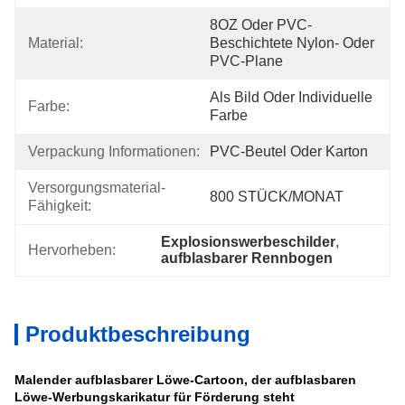
8OZ Oder PVC-
Material:
Beschichtete Nylon- Oder 
PVC-Plane
Als Bild Oder Individuelle 
Farbe:
Farbe
Verpackung Informationen:
PVC-Beutel Oder Karton
Versorgungsmaterial-
800 STÜCK/MONAT
Fähigkeit:
Explosionswerbeschilder
, 
Hervorheben:
aufblasbarer Rennbogen
Produktbeschreibung
Malender aufblasbarer Löwe-Cartoon, der aufblasbaren
Löwe-Werbungskarikatur für Förderung steht