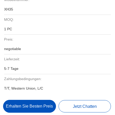
XH35
MOQ:
1 PC
Preis:
negotiable
Lieferzeit:
5-7 Tage
Zahlungsbedingungen:
T/T, Western Union, L/C
Erhalten Sie Besten Preis
Jetzt Chatten